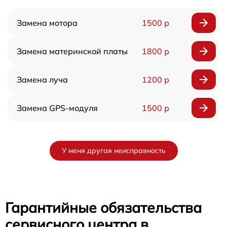
Замена мотора
1500 р
Замена материнской платы
1800 р
Замена луча
1200 р
Замена GPS-модуля
1500 р
У меня другая неисправность
Гарантийные обязательства
сервисного центра в