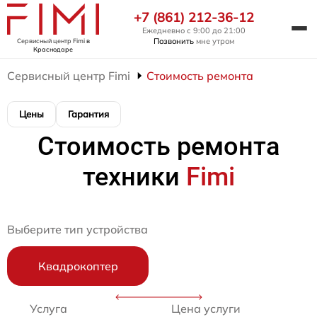
+7 (861) 212-36-12
Ежедневно с 9:00 до 21:00
Позвонить
мне утром
Сервисный центр Fimi
в
Краснодаре
Сервисный центр Fimi
Стоимость ремонта
Цены
Гарантия
Стоимость ремонта
техники
Fimi
Выберите тип устройства
Квадрокоптер
Услуга
Цена услуги